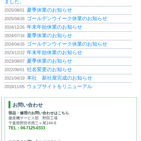
ました。
夏季休業のお知らせ
2025/08/01
ゴールデンウイーク休業のお知らせ
2025/04/26
年末年始休業のお知らせ
2024/12/26
夏季休業のお知らせ
2024/07/16
ゴールデンウイーク休業のお知らせ
2024/04/26
年末年始休業のお知らせ
2023/12/22
夏季休業のお知らせ
2023/08/07
社名変更のお知らせ
2022/06/01
本社 新社屋完成のお知らせ
2021/04/19
ウェブサイトをリニューアル
2019/11/05
お問い合わせ
部品・修理のお問い合わせはこちら
建産機サービス部 野田工場
千葉県野田市西三ヶ尾144-6
TEL：04-7125-0333