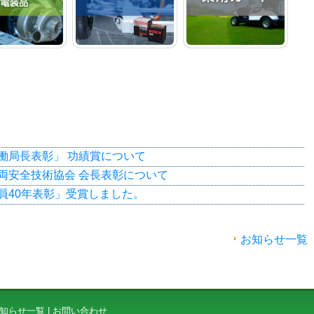
働局長表彰」 功績賞について
両安全技術協会 会長表彰について
員40年表彰」受賞しました。
お知らせ一覧
知らせ一覧
|
お問い合わせ