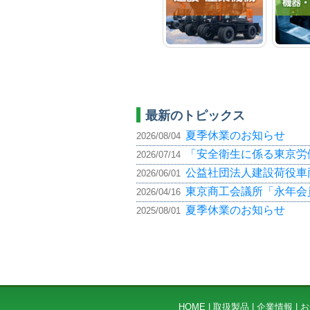
最新のトピックス
夏季休業のお知らせ
2026/08/04
「安全衛生に係る東京労
2026/07/14
公益社団法人建設荷役車
2026/06/01
東京商工会議所「永年会
2026/04/16
夏季休業のお知らせ
2025/08/01
HOME
|
取扱製品
|
企業情報
|
お