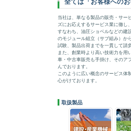
全ては「お客様へのお
当社は、単なる製品の販売・サー
ズにお応えするサービス業に徹し
すなわち、油圧ショベルなどの建
のモジュール組立（サブ組み）か
試験、製品出荷までを一貫して請
また、創業時より高い技術力を用
車・中古車販売も手掛け、そのア
んでおります。
このように広い概念のサービス体
心がけております。
取扱製品