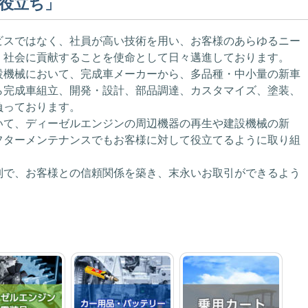
役立ち」
ビスではなく、社員が高い技術を用い、お客様のあらゆるニー
、社会に貢献することを使命として日々邁進しております。
設機械において、完成車メーカーから、多品種・中小量の新車
ら完成車組立、開発・設計、部品調達、カスタマイズ、塗装、
負っております。
いて、ディーゼルエンジンの周辺機器の再生や建設機械の新
フターメンテナンスでもお客様に対して役立てるように取り組
制で、お客様との信頼関係を築き、末永いお取引ができるよう