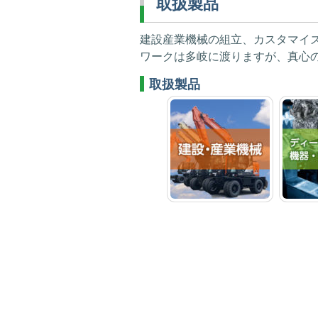
取扱製品
建設産業機械の組立、カスタマイ
ワークは多岐に渡りますが、真心
取扱製品