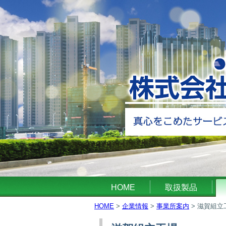
HOME
取扱製品
HOME
>
企業情報
>
事業所案内
>
滋賀組立