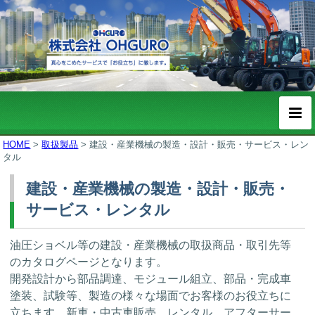
HOME
>
取扱製品
>
建設・産業機械の製造・設計・販売・サービス・レン
タル
建設・産業機械の製造・設計・販売・
サービス・レンタル
油圧ショベル等の建設・産業機械の取扱商品・取引先等
のカタログページとなります。
開発設計から部品調達、モジュール組立、部品・完成車
塗装、試験等、製造の様々な場面でお客様のお役立ちに
立ちます。新車・中古車販売、レンタル、アフターサー