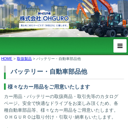
HOME
>
取扱製品
>
バッテリー・自動車部品他
バッテリー・自動車部品他
様々なカー用品をご用意いたします
カー用品・バッテリーの取扱商品・取引先等のカタログ
ページ。安全で快適なドライブをお楽しみ頂くため、各
種自動車部品等、様々なカー用品をご用意いたします。
ＯＨＧＵＲＯは取り付け・引取り･納車もいたします。