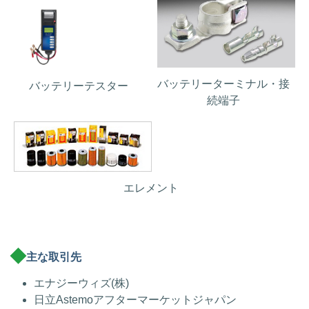
バッテリーターミナル・接
バッテリーテスター
続端子
エレメント
主な取引先
エナジーウィズ(株)
日立Astemoアフターマーケットジャパン