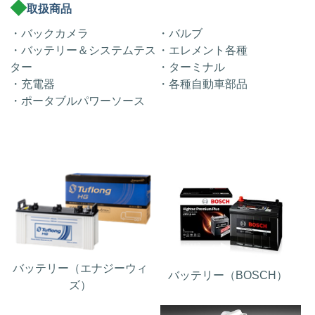
取扱商品
・バックカメラ
・バルブ
・バッテリー＆システムテス
・エレメント各種
ター
・ターミナル
・充電器
・各種自動車部品
・ポータブルパワーソース
バッテリー（エナジーウィ
バッテリー（BOSCH）
ズ）