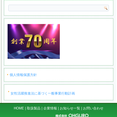
個人情報保護方針
女性活躍推進法に基づく一般事業行動計画
HOME
|
取扱製品
|
企業情報
|
お知らせ一覧
|
お問い合わせ