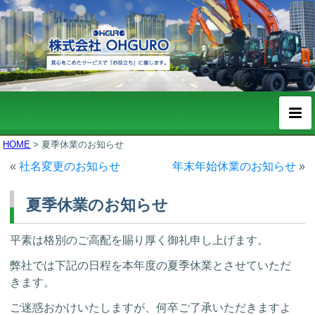
HOME
>
夏季休業のお知らせ
«
社名変更のお知らせ
年末年始休業のお知らせ
»
夏季休業のお知らせ
平素は格別のご高配を賜り厚く御礼申し上げます。
弊社では下記の日程を本年度の夏季休業とさせていただ
きます。
ご迷惑おかけいたしますが、何卒ご了承いただきますよ