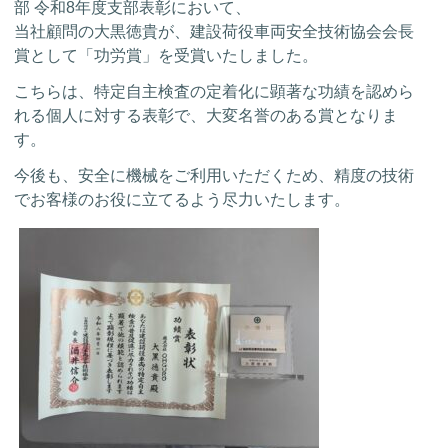
部 令和8年度支部表彰において、
当社顧問の大黒徳貴が、建設荷役車両安全技術協会会長
賞として「功労賞」を受賞いたしました。
こちらは、特定自主検査の定着化に顕著な功績を認めら
れる個人に対する表彰で、大変名誉のある賞となりま
す。
今後も、安全に機械をご利用いただくため、精度の技術
でお客様のお役に立てるよう尽力いたします。